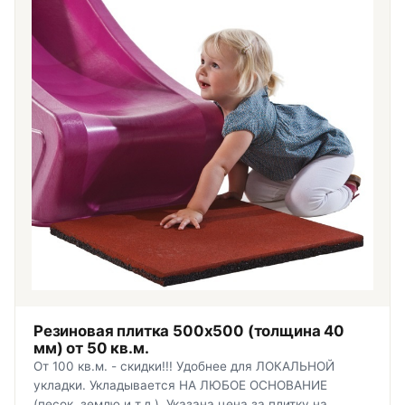
Резиновая плитка 500x500 (толщина 40
мм) от 50 кв.м.
От 100 кв.м. - скидки!!! Удобнее для ЛОКАЛЬНОЙ
укладки. Укладывается НА ЛЮБОЕ ОСНОВАНИЕ
(песок, землю и т.д.). Указана цена за плитку на