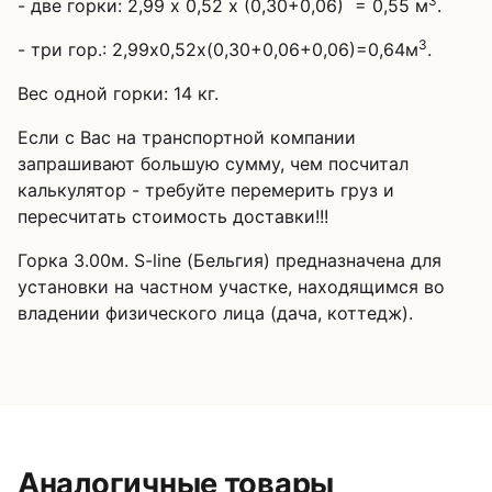
3
- две горки: 2,99 х 0,52 х (0,30+0,06) = 0,55 м
.
3
- три гор.: 2,99х0,52х(0,30+0,06+0,06)=0,64м
.
Вес одной горки: 14 кг.
Если с Вас на транспортной компании
запрашивают большую сумму, чем посчитал
калькулятор - требуйте перемерить груз и
пересчитать стоимость доставки!!!
Горка 3.00м. S-line (Бельгия) предназначена для
установки на частном участке, находящимся во
владении физического лица (дача, коттедж).
Аналогичные товары