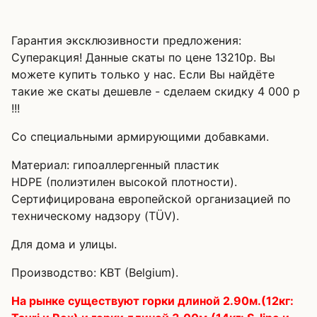
Гарантия эксклюзивности предложения:
Суперакция! Данные скаты по цене 13210р. Вы
можете купить только у нас. Если Вы найдёте
такие же скаты дешевле - сделаем скидку 4 000 р
!!!
Со специальными армирующими добавками.
Материал: гипоаллергенный пластик
HDPE (полиэтилен высокой плотности).
Сертифицирована европейской организацией по
техническому надзору (TÜV).
Для дома и улицы.
Производство: KBT (Belgium).
На рынке существуют горки длиной 2.90м.(12кг: