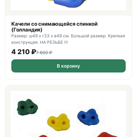
Качели со снимающейся спинкой
(Голландия)
Размер: ш49 х г33 х в49 см. Большой размер. Крепкая
конструкция. НА РЕЗЬБЕ !!!
4 210
₽
7 600
₽
В корзину