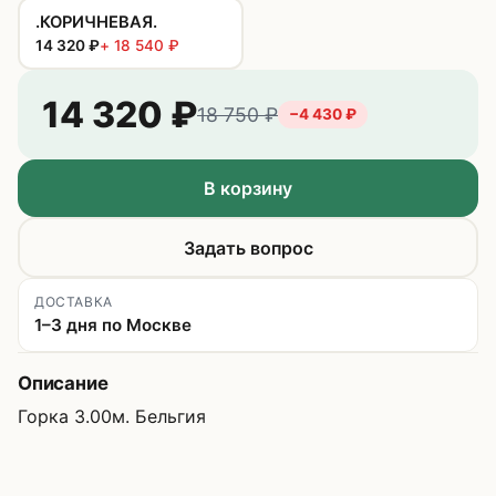
.КОРИЧНЕВАЯ.
14 320
₽
+
18 540
₽
14 320
₽
18 750
₽
−
4 430
₽
В корзину
Задать вопрос
ДОСТАВКА
1–3 дня по Москве
Описание
Горка 3.00м. Бельгия