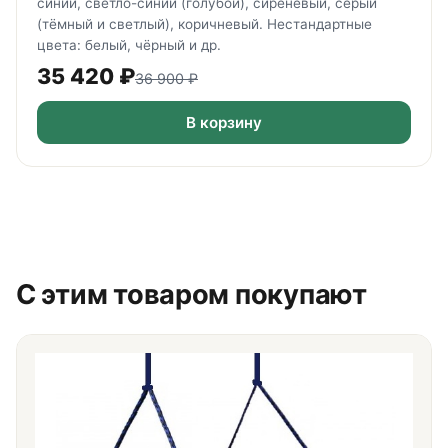
синий, светло-синий (голубой), сиреневый, серый
(тёмный и светлый), коричневый. Нестандартные
цвета: белый, чёрный и др.
35 420
₽
36 900
₽
В корзину
С этим товаром покупают