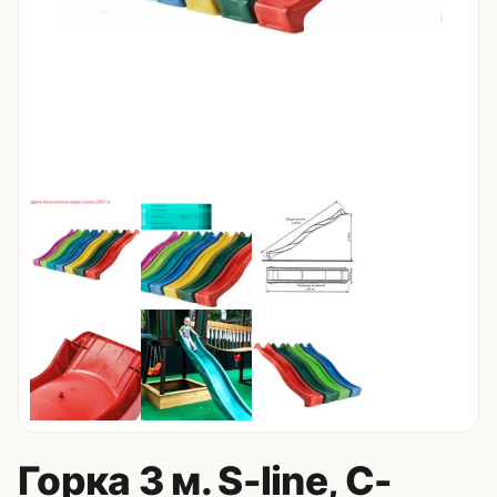
Контакты
8 (495) 235-24-00
8 (925) 314-00-50
пн–сб, 10:00–20:00
Zakaz.HappyBaby2000@ya.ru
Горка 3 м. S-line, С-