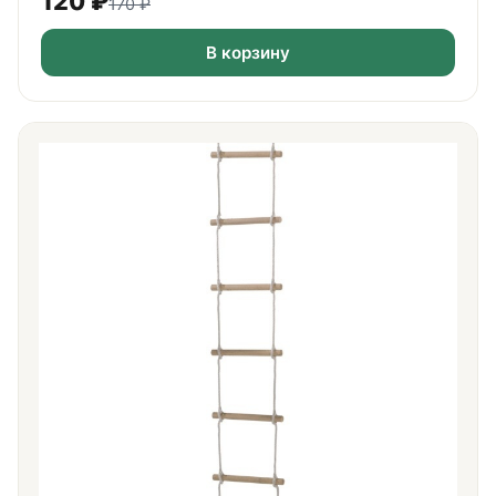
120
₽
170
₽
В корзину