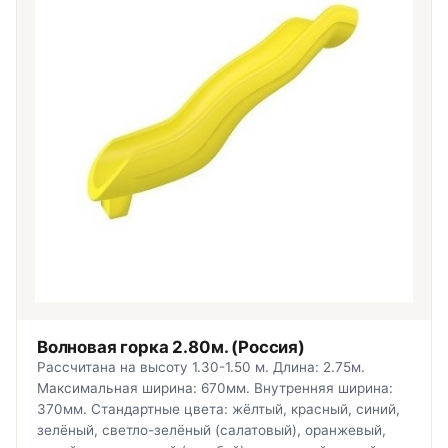
Волновая горка 2.80м. (Россия)
Рассчитана на высоту 1.30-1.50 м. Длина: 2.75м.
Максимальная ширина: 670мм. Внутренняя ширина:
370мм. Стандартные цвета: жёлтый, красный, синий,
зелёный, светло-зелёный (салатовый), оранжевый,