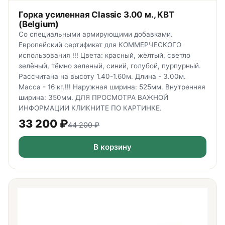
Горка усиленная Classic 3.00 м., KBT
(Belgium)
Со специальными армирующими добавками.
Европейский сертификат для КОММЕРЧЕСКОГО
использования !!! Цвета: красный, жёлтый, светло
зелёный, тёмно зеленый, синий, голубой, пурпурный.
Рассчитана на высоту 1.40-1.60м. Длина - 3.00м.
Масса - 16 кг.!!! Наружная ширина: 525мм. Внутренняя
ширина: 350мм. ДЛЯ ПРОСМОТРА ВАЖНОЙ
ИНФОРМАЦИИ КЛИКНИТЕ ПО КАРТИНКЕ.
33 200
₽
44 200
₽
В корзину