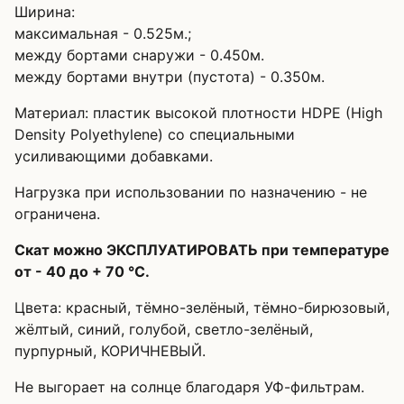
Ширина:
максимальная - 0.525м.;
между бортами снаружи - 0.450м.
между бортами внутри (пустота) - 0.350м.
Материал: пластик высокой плотности
HDPE (High
Density Polyethylene) со специальными
усиливающими добавками
.
Нагрузка при использовании по назначению - не
ограничена.
Скат можно ЭКСПЛУАТИРОВАТЬ при температуре
от - 40 до + 70 °С.
Цвета: красный, тёмно-зелёный, тёмно-бирюзовый,
жёлтый, синий, голубой, светло-зелёный,
пурпурный, КОРИЧНЕВЫЙ.
Не выгорает на солнце благодаря УФ-фильтрам.