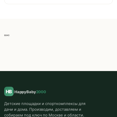
6840
HB
HappyBaby
2000
Детские площадки и спорткомплексы для
дачи и дома. Производим, доставляем и
собираем под ключ по Москве и области.