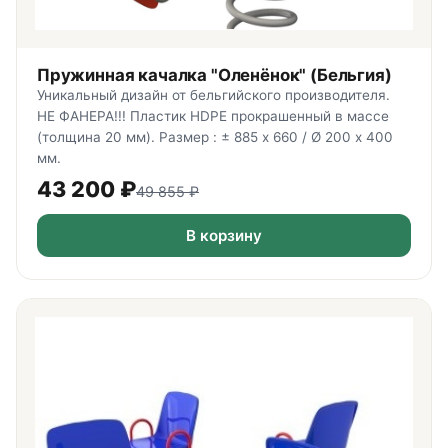
Пружинная качалка "Оленёнок" (Бельгия)
Уникальный дизайн от бельгийского производителя.
НЕ ФАНЕРА!!! Пластик HDPE прокрашенный в массе
(толщина 20 мм). Размер : ± 885 х 660 / Ø 200 х 400
мм.
43 200
₽
49 855
₽
В корзину