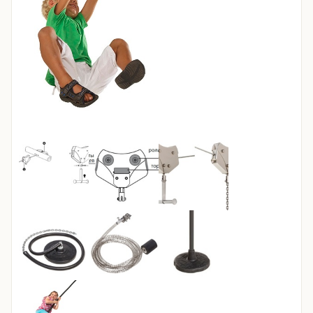
Контакты
8 (495) 235-24-00
8 (925) 314-00-50
пн–сб, 10:00–20:00
Zakaz.HappyBaby2000@ya.ru