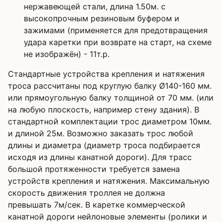
нержавеющей стали, длина 1.50м. с
высокопрочным резиновым буфером и
зажимами (применяется для предотвращения
удара каретки при возврате на старт, на схеме
не изображён) - 11т.р.
Стандартные устройства крепления и натяжения
троса рассчитаны под круглую балку Ø140-160 мм.
или прямоугольную балку толщиной от 70 мм. (или
на любую плоскость, например стену здания). В
стандартной комплектации трос диаметром 10мм.
и длиной 25м. Возможно заказать трос любой
длины и диаметра (диаметр троса подбирается
исходя из длины канатной дороги). Для трасс
большой протяженности требуется замена
устройств крепления и натяжения. Максимальную
скорость движения троллея не должна
превышать 7м/сек. В каретке коммерческой
канатной дороги нейлоновые элементы (ролики и