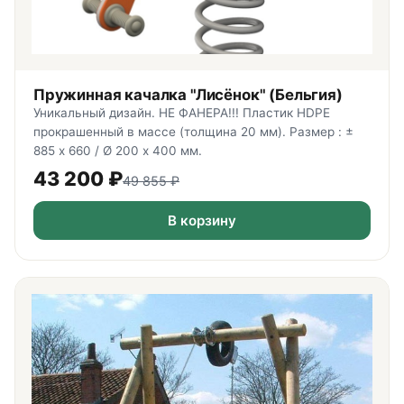
Пружинная качалка "Лисёнок" (Бельгия)
Уникальный дизайн. НЕ ФАНЕРА!!! Пластик HDPE
прокрашенный в массе (толщина 20 мм). Размер : ±
885 х 660 / Ø 200 х 400 мм.
43 200
₽
49 855
₽
В корзину