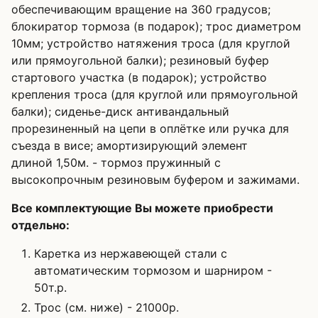
обеспечивающим вращение на 360 градусов;
блокиратор тормоза (в подарок); трос диаметром
10мм; устройство натяжения троса (для круглой
или прямоугольной балки); резиновый буфер
стартового участка (в подарок); устройство
крепления троса (для круглой или прямоугольной
балки); сиденье-диск антивандальный
прорезиненный на цепи в оплётке или ручка для
съезда в висе; амортизирующий элемент
длиной 1,50м. - тормоз пружинный с
высокопрочным резиновым буфером и зажимами.
Все комплектующие Вы можете приобрести
отдельно:
Каретка из нержавеющей стали с
автоматическим тормозом и шарниром -
50т.р.
Трос (см. ниже) - 21000р.