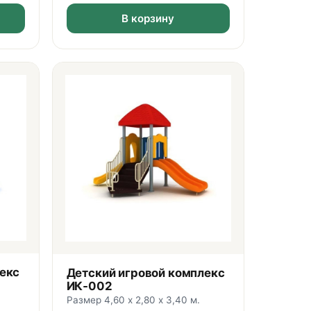
В корзину
екс
Детский игровой комплекс
ИК‑002
Размер 4,60 х 2,80 х 3,40 м.