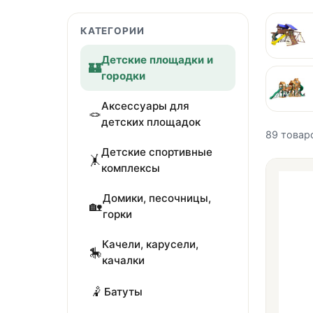
КАТЕГОРИИ
Детские площадки и
🏰
городки
Аксессуары для
🪢
детских площадок
89
товар
Детские спортивные
🤸
комплексы
Домики, песочницы,
🏡
горки
Качели, карусели,
🎠
качалки
🤾
Батуты