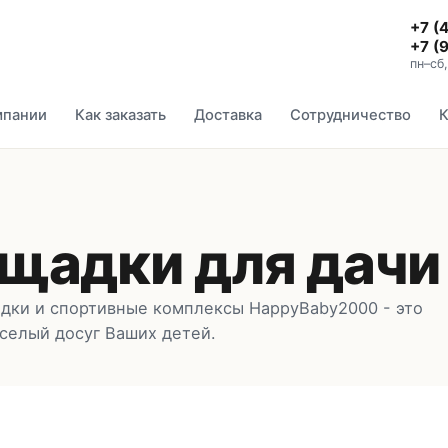
+7 (
+7 (
пн–сб
мпании
Как заказать
Доставка
Сотрудничество
К
щадки для дачи
одки и спортивные комплексы HappyBaby2000 - это
селый досуг Ваших детей.