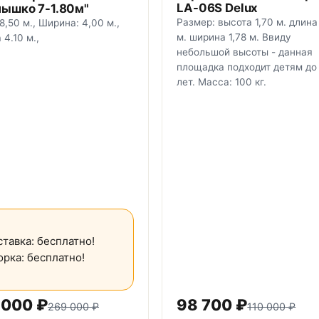
LA-06S Delux
нышко 7-1.80м"
Размер: высота 1,70 м. длина
8,50 м., Ширина: 4,00 м.,
м. ширина 1,78 м. Ввиду
 4.10 м.,
небольшой высоты - данная
площадка подходит детям до
лет. Масса: 100 кг.
тавка: бесплатно!
рка: бесплатно!
 000
₽
98 700
₽
269 000
₽
110 000
₽