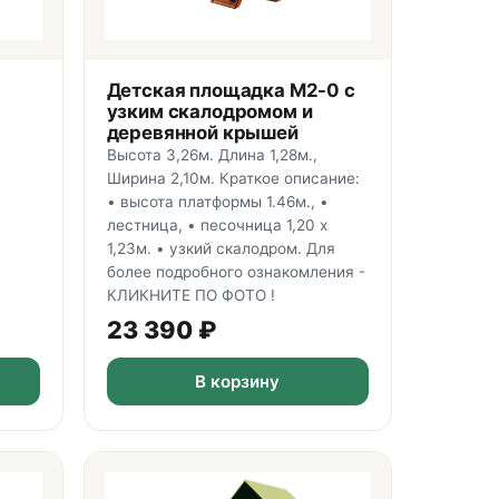
Детская площадка М2-0 с
узким скалодромом и
деревянной крышей
Высота 3,26м. Длина 1,28м.,
Ширина 2,10м. Краткое описание:
• высота платформы 1.46м., •
лестница, • песочница 1,20 х
1,23м. • узкий скалодром. Для
более подробного ознакомления -
КЛИКНИТЕ ПО ФОТО !
23 390
₽
В корзину