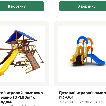
В корзину
В корзину
кий игровой комплекс
Детский игровой компл
ышко 10-1.80м" с
ИК‑001
ходом.
Размер 4,70 х 2,80 х 3,40 м.