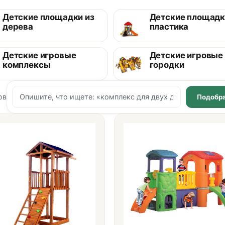
Детские площадки из
Детские площадк
дерева
пластика
Детские игровые
Детские игровые
комплексы
городки
ов
Подобра