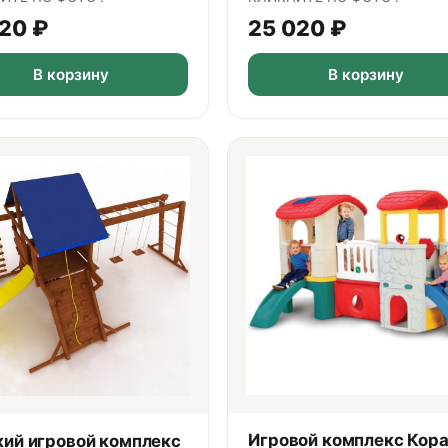
420
₽
25 020
₽
В корзину
В корзину
Игровой комплекс Кор
кий игровой комплекс