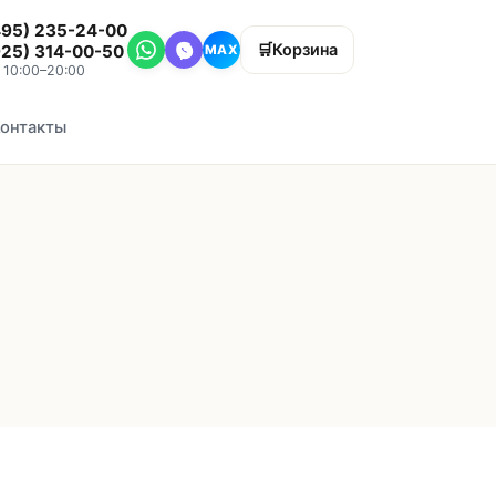
495) 235-24-00
🛒
Корзина
925) 314-00-50
MAX
, 10:00–20:00
онтакты