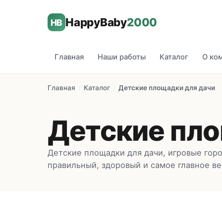
HappyBaby
2000
HB
Главная
Наши работы
Каталог
О ко
Главная
/
Каталог
/
Детские площадки для дачи
Детские пло
Детские площадки для дачи, игровые гор
правильный, здоровый и самое главное ве