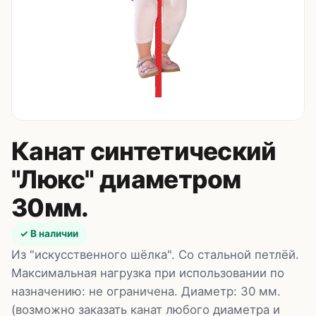
Контакты
8 (495) 235-24-00
8 (925) 314-00-50
пн–сб, 10:00–20:00
Zakaz.HappyBaby2000@ya.ru
Канат синтетический
"Люкс" диаметром
30мм.
✓ В наличии
Из "искусственного шёлка". Со стальной петлёй.
Максимальная нагрузка при использовании по
назначению: не ограничена. Диаметр: 30 мм.
(возможно заказать канат любого диаметра и