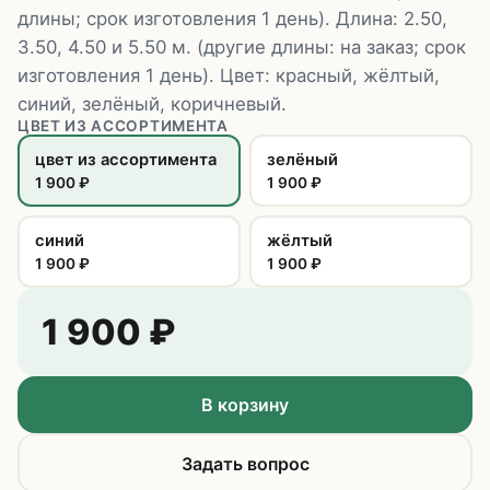
длины; срок изготовления 1 день). Длина: 2.50,
3.50, 4.50 и 5.50 м. (другие длины: на заказ; срок
изготовления 1 день). Цвет: красный, жёлтый,
синий, зелёный, коричневый.
ЦВЕТ ИЗ АССОРТИМЕНТА
цвет из ассортимента
зелёный
1 900
₽
1 900
₽
синий
жёлтый
1 900
₽
1 900
₽
1 900
₽
В корзину
Задать вопрос