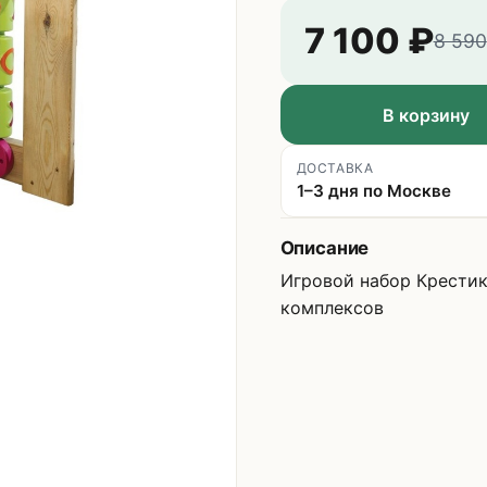
7 100
₽
8 590
В корзину
ДОСТАВКА
1–3 дня по Москве
Описание
Игровой набор Крестик
комплексов