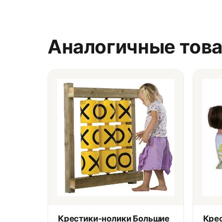
Аналогичные тов
Крестики-нолики Большие
Крес