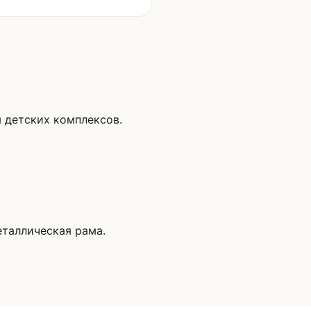
 детских комплексов.
еталлическая рама.