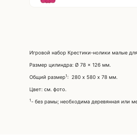
Игровой набор Крестики-нолики малые для
Размер цилиндра: Ø 78 x 126 мм.
1
Общий размер
:
280 х 580 х 78 мм.
Цвет: см. фото.
1
- без рамы; необходима деревянная или м