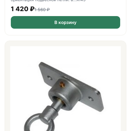
1 420
₽
1 560
₽
В корзину