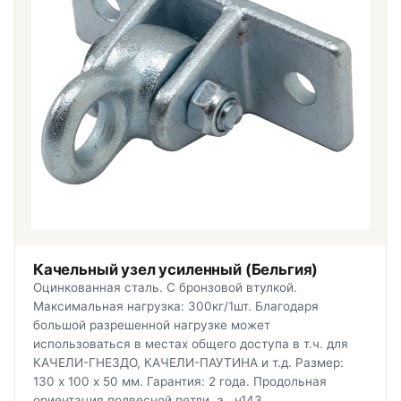
Качельный узел усиленный (Бельгия)
Оцинкованная сталь. С бронзовой втулкой.
Максимальная нагрузка: 300кг/1шт. Благодаря
большой разрешенной нагрузке может
использоваться в местах общего доступа в т.ч. для
КАЧЕЛИ-ГНЕЗДО, КАЧЕЛИ-ПАУТИНА и т.д. Размер:
130 х 100 х 50 мм. Гарантия: 2 года. Продольная
ориентация подвесной петли. а...н143