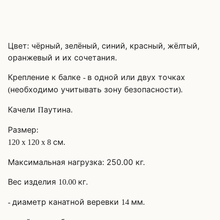
Цвет: чёрный, зелёный, синий, красный, жёлтый,
оранжевый и их сочетания.
Крепление к балке
в одной или двух точках
-
необходимо учитывать зону безопасности
(
).
Качели
аутина
П
.
Размер
:
см
120 x 120 x 8
.
Максимальная нагрузка: 250.00 кг.
Вес изделия
кг
10.00
.
диаметр канатной веревки
мм
-
14
.