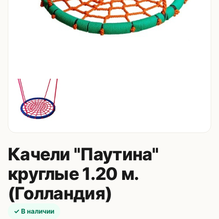
Контакты
8 (495) 235-24-00
8 (925) 314-00-50
пн–сб, 10:00–20:00
Zakaz.HappyBaby2000@ya.ru
Качели "Паутина"
круглые 1.20 м.
(Голландия)
✓ В наличии