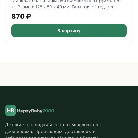
стальной болт и гайка. Максимальная нагрузка: 100
кг. Размер: 128 х 80 х 49 мм. Гарантия - 1 год. и.з.
870
₽
В корзину
HB
HappyBaby
2000
Детские площадки и спорткомплексы для
дачи и дома. Производим, доставляем и