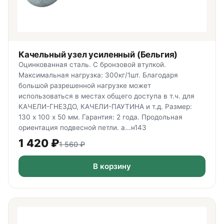
Качельный узел усиленный (Бельгия)
Оцинкованная сталь. С бронзовой втулкой.
Максимальная нагрузка: 300кг/1шт. Благодаря
большой разрешенной нагрузке может
использоваться в местах общего доступа в т.ч. для
КАЧЕЛИ-ГНЕЗДО, КАЧЕЛИ-ПАУТИНА и т.д. Размер:
130 х 100 х 50 мм. Гарантия: 2 года. Продольная
ориентация подвесной петли. а...н143
1 420
₽
1 560
₽
В корзину