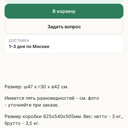
В корзину
Задать вопрос
ДОСТАВКА
1–3 дня по Москве
Размер: ш47 х г30 х в42 см.
Имеется пять разновидностей - см. фото
- уточняйте при заказе.
Размер коробки 825х540х505мм. Вес: нетто - 3 кг.,
брутто - 3,5 кг.