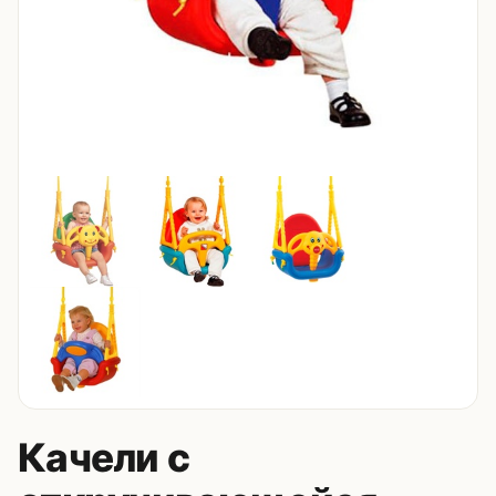
Контакты
8 (495) 235-24-00
8 (925) 314-00-50
пн–сб, 10:00–20:00
Zakaz.HappyBaby2000@ya.ru
Качели с