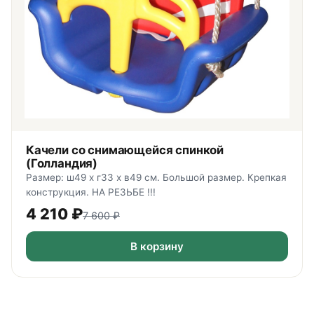
Качели со снимающейся спинкой
(Голландия)
Размер: ш49 х г33 х в49 см. Большой размер. Крепкая
конструкция. НА РЕЗЬБЕ !!!
4 210
₽
7 600
₽
В корзину