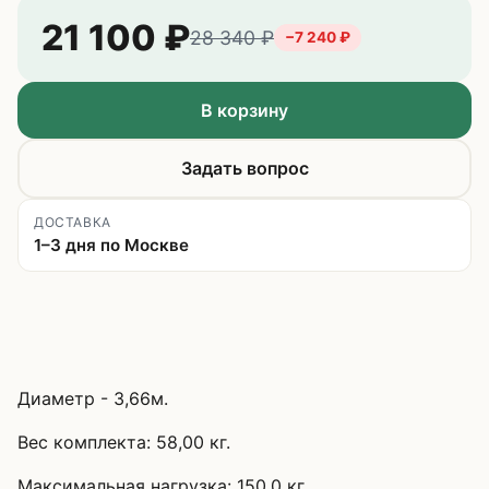
21 100
₽
28 340
₽
−
7 240
₽
В корзину
Задать вопрос
ДОСТАВКА
1–3 дня по Москве
Диаметр - 3,66м.
Вес комплекта: 58,00 кг.
Максимальная нагрузка: 150,0 кг.