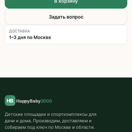
В корзину
Задать вопрос
ДОСТАВКА
1–3 дня по Москве
HB
HappyBaby
2000
Детские площадки и спорткомплексы для
дачи и дома. Производим, доставляем и
собираем под ключ по Москве и области.