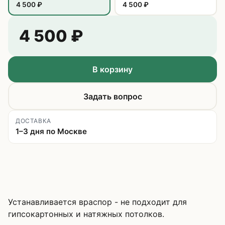
4 500
₽
4 500
₽
4 500
₽
В корзину
Задать вопрос
ДОСТАВКА
1–3 дня по Москве
Устанавливается враспор - не подходит для
гипсокартонных и натяжных потолков.