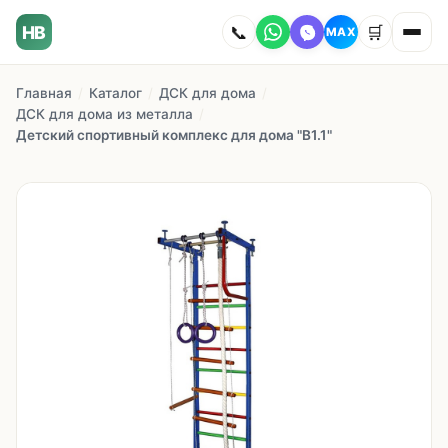
HB
📞
🛒
MAX
Главная
/
Каталог
/
ДСК для дома
/
Главная
ДСК для дома из металла
/
Детский спортивный комплекс для дома "В1.1"
Наши работы
Каталог
О компании
Как заказать
Доставка
Сотрудничество