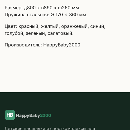
Размер: д800 x в890 х ш260 мм.
Пружина стальная: Ø 170 x 360 мм.
Цвет: красный, желтый, оранжевый, синий,
голубой, зеленый, салатовый.
Производитель: HappyBaby2000
HB
HappyBaby
2000
Детские площадки и спорткомплексы для