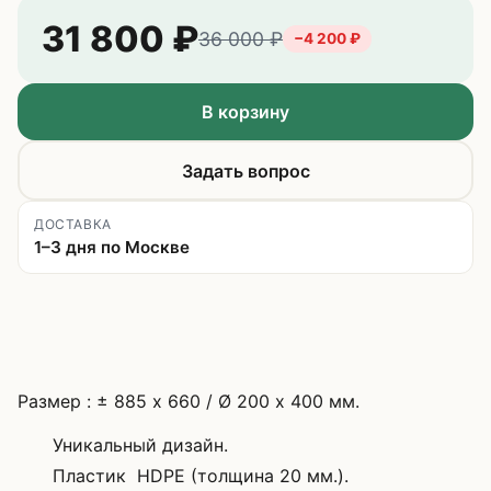
31 800
₽
36 000
₽
−
4 200
₽
В корзину
Задать вопрос
ДОСТАВКА
1–3 дня по Москве
Размер : ± 885 х 660 / Ø 200 х 400 мм.
Уникальный дизайн.
Пластик HDPE (толщина 20 мм.).