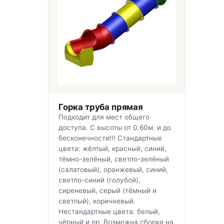
Горка труба прямая
Подходит для мест общего
доступа. С высоты от 0.60м. и до
бесконечности!!! Стандартные
цвета: жёлтый, красный, синий,
тёмно-зелёный, светло-зелёный
(салатовый), оранжевый, синий,
светло-синий (голубой),
сиреневый, серый (тёмный и
светлый), коричневый.
Нестандартные цвета: белый,
чёрный и др. Возможна сборка на