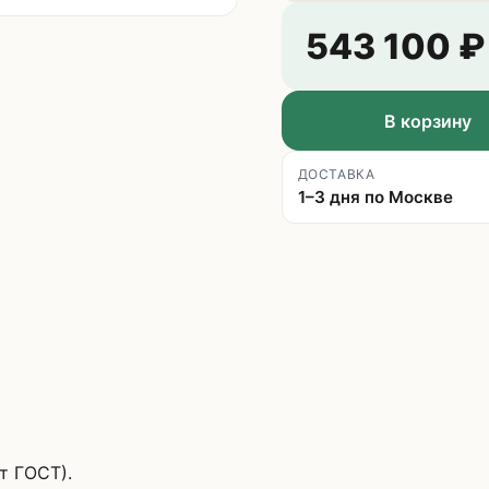
543 100
₽
В корзину
ДОСТАВКА
1–3 дня по Москве
т ГОСТ).