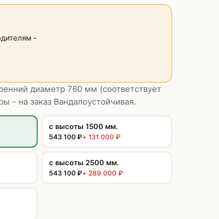
дителям -
ренний диаметр 760 мм (соответствует
ы - на заказ Вандалоустойчивая.
с высоты 1500 мм.
543 100
₽
+
131 000
₽
с высоты 2500 мм.
543 100
₽
+
289 000
₽