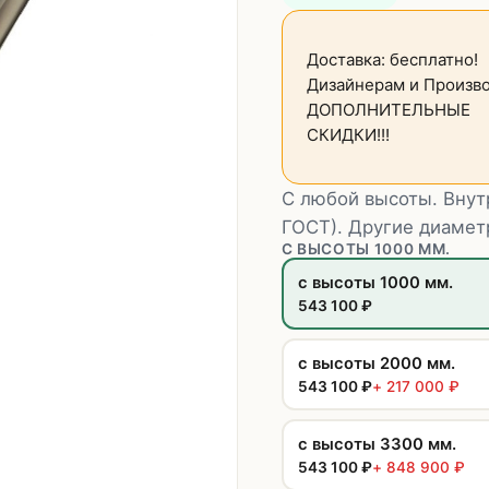
Доставка: бесплатно!
Дизайнерам и Произво
ДОПОЛНИТЕЛЬНЫЕ
СКИДКИ!!!
С любой высоты. Внут
ГОСТ). Другие диаметр
С ВЫСОТЫ 1000 ММ.
с высоты 1000 мм.
543 100
₽
с высоты 2000 мм.
543 100
₽
+
217 000
₽
с высоты 3300 мм.
543 100
₽
+
848 900
₽