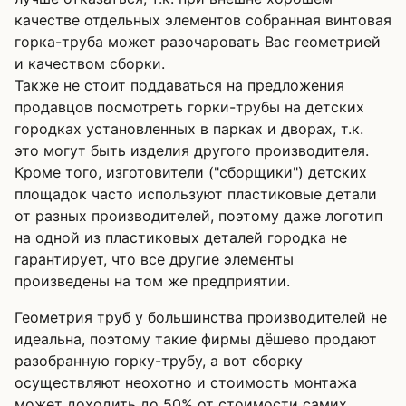
качестве отдельных элементов собранная винтовая
горка-труба может разочаровать Вас геометрией
и качеством сборки.
Также не стоит поддаваться на предложения
продавцов посмотреть горки-трубы на детских
городках установленных в парках и дворах, т.к.
это могут быть изделия другого производителя.
Кроме того, изготовители ("сборщики") детских
площадок часто используют пластиковые детали
от разных производителей, поэтому даже логотип
на одной из пластиковых деталей городка не
гарантирует, что все другие элементы
произведены на том же предприятии.
Геометрия труб у большинства производителей не
идеальна, поэтому такие фирмы дёшево продают
разобранную горку-трубу, а вот сборку
осуществляют неохотно и стоимость монтажа
может доходить до 50% от стоимости самих