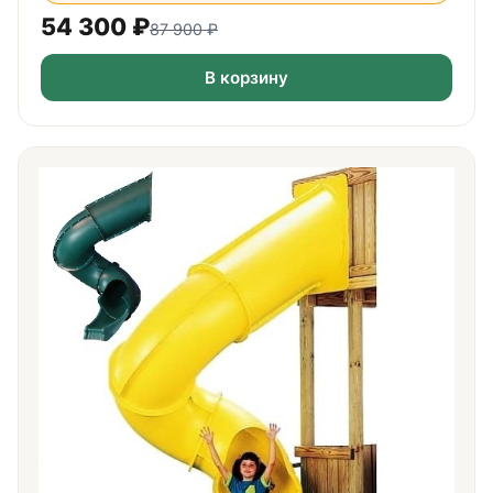
54 300
₽
87 900
₽
В корзину