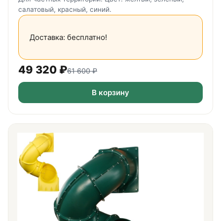
салатовый, красный, синий.
Доставка: бесплатно!
49 320
₽
61 600
₽
В корзину