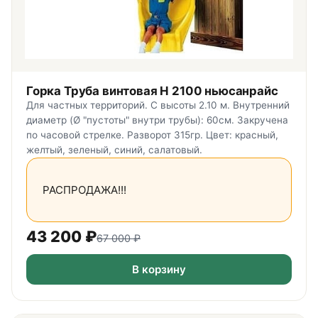
Горка Труба винтовая H 2100 ньюсанрайс
Для частных территорий. С высоты 2.10 м. Внутренний
диаметр (Ø "пустоты" внутри трубы): 60см. Закручена
по часовой стрелке. Разворот 315гр. Цвет: красный,
желтый, зеленый, синий, салатовый.
РАСПРОДАЖА!!!
43 200
₽
67 000
₽
В корзину