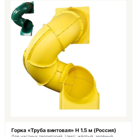
Горка «Труба винтовая» H 1.5 м (Россия)
Для частных территорий. Цвет: жёлтый, зелёный,