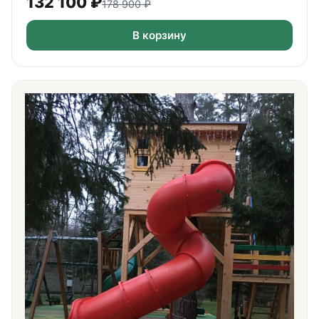
132 100
₽
178 900
₽
В корзину