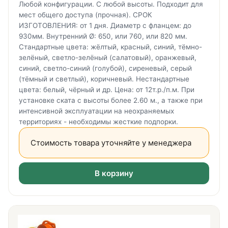
Любой конфигурации. С любой высоты. Подходит для
мест общего доступа (прочная). СРОК
ИЗГОТОВЛЕНИЯ: от 1 дня. Диаметр с фланцем: до
930мм. Внутренний Ø: 650, или 760, или 820 мм.
Стандартные цвета: жёлтый, красный, синий, тёмно-
зелёный, светло-зелёный (салатовый), оранжевый,
синий, светло-синий (голубой), сиреневый, серый
(тёмный и светлый), коричневый. Нестандартные
цвета: белый, чёрный и др. Цена: от 12т.р./п.м. При
установке ската с высоты более 2.60 м., а также при
интенсивной эксплуатации на неохраняемых
территориях - необходимы жесткие подпорки.
Стоимость товара уточняйте у менеджера
В корзину