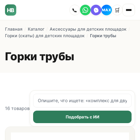
HB
📞
🛒
MAX
Главная
/
Каталог
/
Аксессуары для детских площадок
/
Главная
Горки (скаты) для детских площадок
/
Горки трубы
Наши работы
Горки трубы
Каталог
О компании
Как заказать
16
товаров
Доставка
Подобрать с ИИ
Сотрудничество