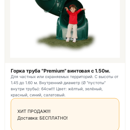
Горка труба "Premium" винтовая с 1.50м.
Для частных или охраняемых территорий. С высоты от
1.45 до 1.60 м. Внутренний диаметр (Ø "пустоты"
внутри трубы): 64см!!! Цвет: жёлтый, зелёный,
красный, синий, салатовый.
ХИТ ПРОДАЖ!!!
Доставка: БЕСПЛАТНО!