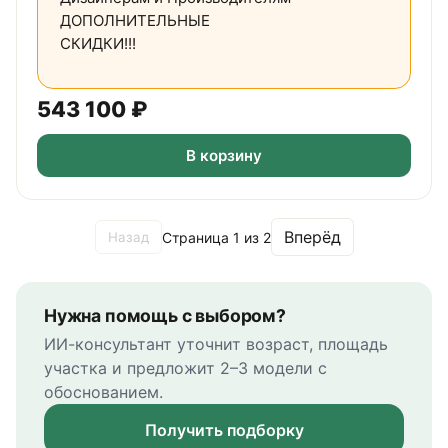
ДОПОЛНИТЕЛЬНЫЕ
СКИДКИ!!!
543 100
₽
В корзину
Вперёд
Страница
1
из
2
Назад
Нужна помощь с выбором?
ИИ-консультант уточнит возраст, площадь
участка и предложит 2–3 модели с
обоснованием.
Получить подборку