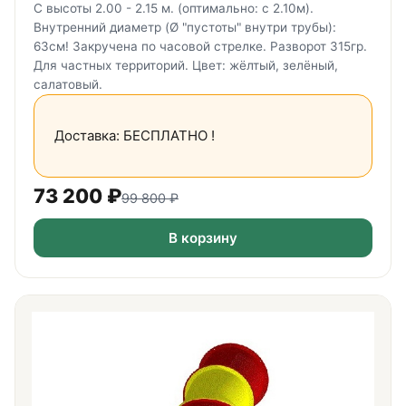
С высоты 2.00 - 2.15 м. (оптимально: с 2.10м).
Внутренний диаметр (Ø "пустоты" внутри трубы):
63см! Закручена по часовой стрелке. Разворот 315гр.
Для частных территорий. Цвет: жёлтый, зелёный,
салатовый.
Доставка: БЕСПЛАТНО !
73 200
₽
99 800
₽
В корзину