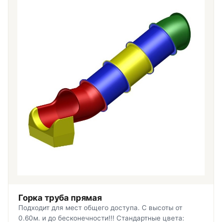
Контакты
8 (495) 235-24-00
8 (925) 314-00-50
пн–сб, 10:00–20:00
Zakaz.HappyBaby2000@ya.ru
Горка труба прямая
Подходит для мест общего доступа. С высоты от
0.60м. и до бесконечности!!! Стандартные цвета: