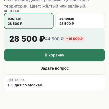
территорий. Цвет: жёлтый или зелёный.
ЖЕЛТАЯ
желтая
зеленая
28 500
₽
28 500
₽
28 500
₽
44 500
₽
−
16 000
₽
В корзину
Задать вопрос
ДОСТАВКА
1–3 дня по Москве