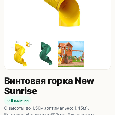
Контакты
8 (495) 235-24-00
8 (925) 314-00-50
пн–сб, 10:00–20:00
Zakaz.HappyBaby2000@ya.ru
Винтовая горка New
Sunrise
✓ В наличии
С высоты до 1.50м.(оптимально: 1.45м).
Внутренний диаметр 600мм. Для частных