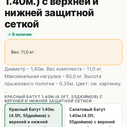
1.40м.) с верхней и
нижней защитной
сеткой
✓ В наличии
Вес: 11,0 кг.
Диаметр - 1,40м. Вес комплекта - 11,0 кг.
Максимальная нагрузка - 60,0 кг. Высота
прыжкового полотна - 0,35м. Цвет: см. картинку.
..
КРАСНЫЙ БАТУТ 1.40М.(4.5FT, 55ДЮЙМОВ) С
ВЕРХНЕЙ И НИЖНЕЙ ЗАЩИТНОЙ СЕТКОЙ
Красный Батут 1.40м.
Салатовый Батут
(4.5ft, 55дюймов) с
1.40м.(4.5ft,
верхней и нижней
55дюймов) с верхней