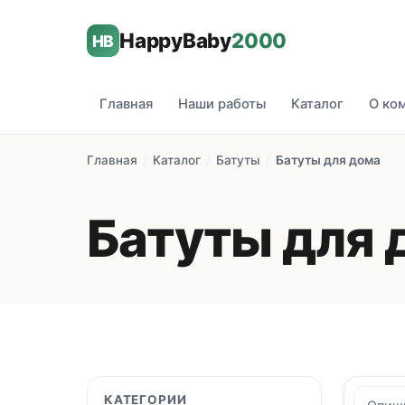
HappyBaby
2000
HB
Главная
Наши работы
Каталог
О ко
Главная
/
Каталог
/
Батуты
/
Батуты для дома
Батуты для 
КАТЕГОРИИ