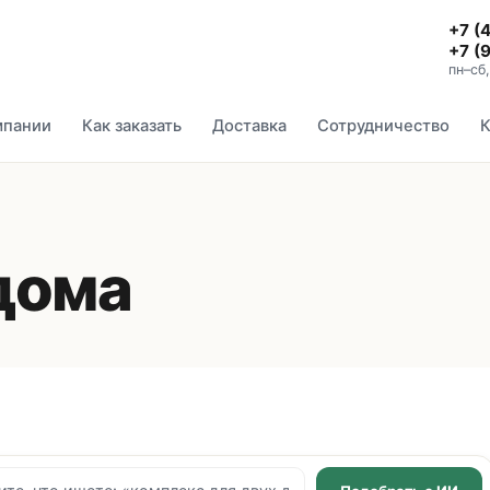
+7 (
+7 (
пн–сб
мпании
Как заказать
Доставка
Сотрудничество
К
дома