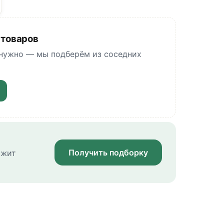
 товаров
 нужно — мы подберём из соседних
Получить подборку
ожит