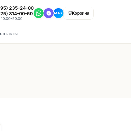
495) 235-24-00
🛒
Корзина
925) 314-00-50
MAX
, 10:00–20:00
онтакты