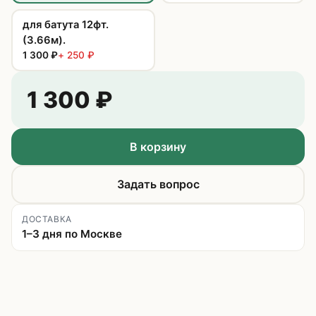
для батута 12фт.
(3.66м).
1 300
₽
+
250
₽
1 300
₽
В корзину
Задать вопрос
ДОСТАВКА
1–3 дня по Москве