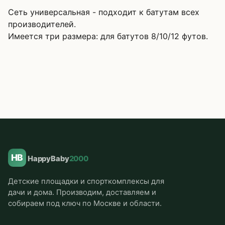
Сеть универсальная - подходит к батутам всех
производителей.
Имеется три размера: для батутов 8/10/12 футов.
HB
HappyBaby
2000
Детские площадки и спорткомплексы для
дачи и дома. Производим, доставляем и
собираем под ключ по Москве и области.