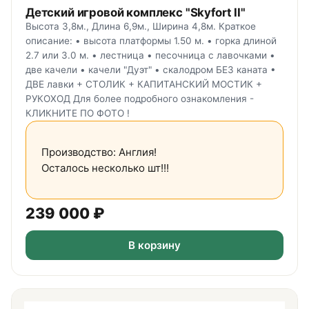
Детский игровой комплекс "Skyfort II"
Высота 3,8м., Длина 6,9м., Ширина 4,8м. Краткое
описание: • высота платформы 1.50 м. • горка длиной
2.7 или 3.0 м. • лестница • песочница с лавочками •
две качели • качели "Дуэт" • скалодром БЕЗ каната •
ДВЕ лавки + СТОЛИК + КАПИТАНСКИЙ МОСТИК +
РУКОХОД Для более подробного ознакомления -
КЛИКНИТЕ ПО ФОТО !
Производство: Англия!
Осталось несколько шт!!!
239 000
₽
В корзину