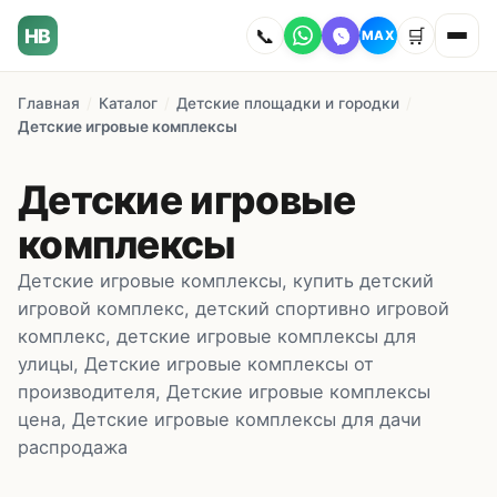
HB
📞
🛒
MAX
Главная
/
Каталог
/
Детские площадки и городки
/
Главная
Детские игровые комплексы
Наши работы
Детские игровые
Каталог
комплексы
Детские игровые комплексы, купить детский
О компании
игровой комплекс, детский спортивно игровой
комплекс, детские игровые комплексы для
Как заказать
улицы, Детские игровые комплексы от
производителя, Детские игровые комплексы
Доставка
цена, Детские игровые комплексы для дачи
распродажа
Сотрудничество