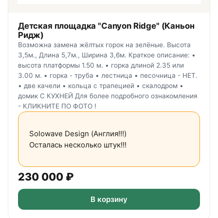
Детская площадка "Canyon Ridge" (Каньон
Ридж)
Возможна замена жёлтых горок на зелёные. Высота
3,5м., Длина 5,7м., Ширина 3,6м. Краткое описание: •
высота платформы 1.50 м. • горка длиной 2.35 или
3.00 м. • горка - труба • лестница • песочница - НЕТ.
• две качели • кольца с трапецией • скалодром •
домик С КУХНЕЙ Для более подробного ознакомления
- КЛИКНИТЕ ПО ФОТО !
Solowave Design (Англия!!!)
Осталась несколько штук!!!
230 000
₽
В корзину