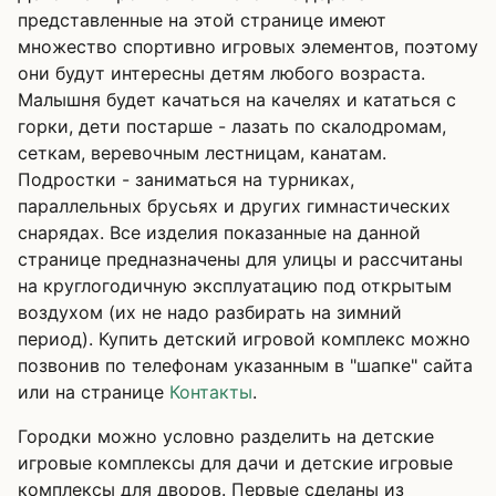
представленные на этой странице имеют
множество спортивно игровых элементов, поэтому
они будут интересны детям любого возраста.
Малышня будет качаться на качелях и кататься с
горки, дети постарше - лазать по скалодромам,
сеткам, веревочным лестницам, канатам.
Подростки - заниматься на турниках,
параллельных брусьях и других гимнастических
снарядах. Все изделия показанные на данной
странице предназначены для улицы и рассчитаны
на круглогодичную эксплуатацию под открытым
воздухом (их не надо разбирать на зимний
период). Купить детский игровой комплекс можно
позвонив по телефонам указанным в "шапке" сайта
или на странице
Контакты
.
Городки можно условно разделить на детские
игровые комплексы для дачи и детские игровые
комплексы для дворов. Первые сделаны из