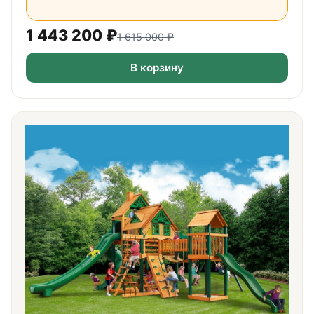
1 443 200
₽
1 615 000
₽
В корзину