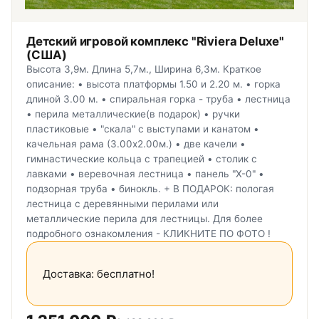
Детский игровой комплекс "Riviera Deluxe"
(США)
Высота 3,9м. Длина 5,7м., Ширина 6,3м. Краткое
описание: • высота платформы 1.50 и 2.20 м. • горка
длиной 3.00 м. • спиральная горка - труба • лестница
• перила металлические(в подарок) • ручки
пластиковые • "скала" с выступами и канатом •
качельная рама (3.00х2.00м.) • две качели •
гимнастические кольца с трапецией • столик с
лавками • веревочная лестница • панель "Х-0" •
подзорная труба • бинокль. + В ПОДАРОК: пологая
лестница с деревянными перилами или
металлические перила для лестницы. Для более
подробного ознакомления - КЛИКНИТЕ ПО ФОТО !
Доставка: бесплатно!