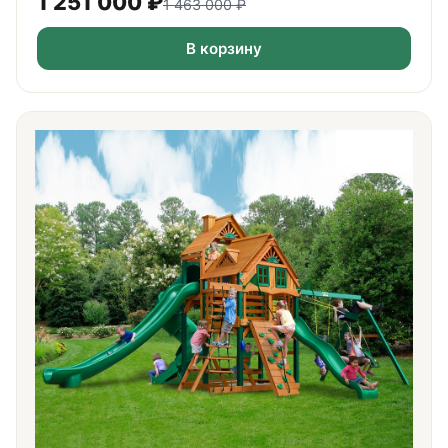
1 251 000
₽
1 463 000
₽
В корзину