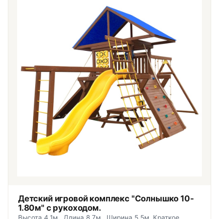
Детский игровой комплекс "Солнышко 10-
1.80м" с рукоходом.
Высота 4,1м., Длина 8,7м., Ширина 5,5м. Краткое