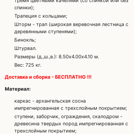
тремя цветными качелями (со спинкой или без
спинки);
Трапеция с кольцами;
Шторм - трап (широкая веревочная лестница с
деревянными ступенями);
Бинокль;
Штурвал.
Размеры (д.,ш.,в.): 8.50х4.00х4.10 м.
Вес: 725 кг.
Доставка и сборка - БЕСПЛАТНО !!!
Материал:
каркас - архангельская сосна
импрегнированная с трехслойным покрытием;
ступени, заборчик, ограждения, скалодром -
древесина твердых пород импрегнированная с
трехслойным покрытием;