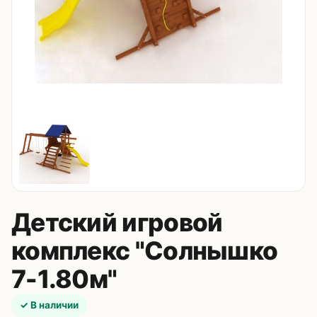
Контакты
8 (495) 235-24-00
8 (925) 314-00-50
пн–сб, 10:00–20:00
Zakaz.HappyBaby2000@ya.ru
Детский игровой
комплекс "Солнышко
7-1.80м"
✓ В наличии